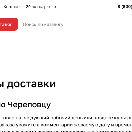
8 (800
Контакты
20 лет на рынке
талог
ы доставки
по Череповцу
товар на следующий рабочий день или позднее курьер
аказа укажите в комментарии желаемую дату и времен
 заказа с вами свяжется менеджер для подтверждения 