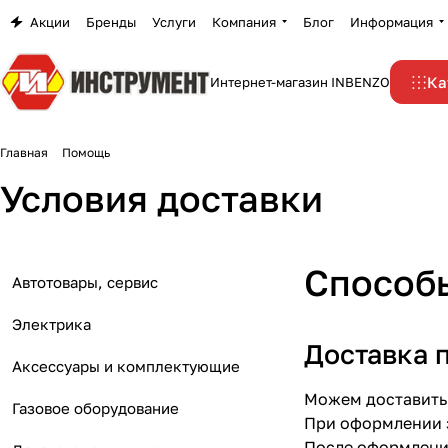
Акции
Бренды
Услуги
Компания
Блог
Информация
Ка
Интернет-магазин INBENZO
Главная
Помощь
Условия доставки
Способ
Автотовары, сервис
Электрика
Доставка 
Аксессуары и комплектующие
Можем доставить 
Газовое оборудование
При оформлении з
После оформления