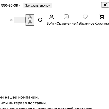
) 550-36-38
Заказать звонок
Войти
Сравнение
Избранное
Корзина
ом нашей компании.
ной интервал доставки.
наличия товара и уточнения деталей доставки.