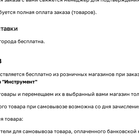
уется полная оплата заказа (товаров).
ставки
 города бесплатна.
з
твляется бесплатно из розничных магазинов при заказ
в "Инструмент"
овары и перемещаем их в выбранный вами магазин толь
го товара при самовывозе возможна со дня зачисления
я товара:
тели для самовывоза товара, оплаченного банковской 