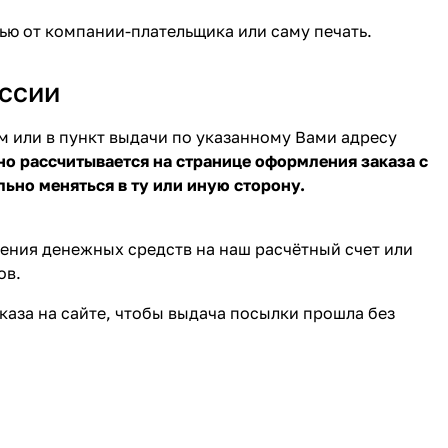
ью от компании-плательщика или саму печать.
ссии
 или в пункт выдачи по указанному Вами адресу
но рассчитывается на странице оформления заказа с
ьно меняться в ту или иную сторону.
ления денежных средств на наш расчётный счет или
ов.
аза на сайте, чтобы выдача посылки прошла без