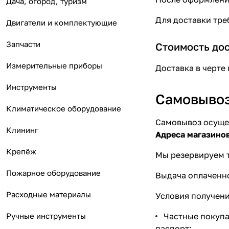
Дача, огород, туризм
Для доставки треб
Двигатели и комплектующие
Запчасти
Стоимость до
Измерительные приборы
Доставка в черте
Инструменты
Самовыво
Климатическое оборудование
Самовывоз осущес
Клининг
Адреса магазино
Крепёж
Мы резервируем т
Пожарное оборудование
Выдача оплаченно
Расходные материалы
Условия получени
Ручные инструменты
Частные покупа
паспорт;