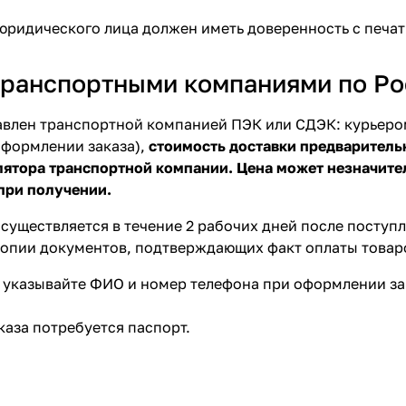
юридического лица должен иметь доверенность с печат
транспортными компаниями по Ро
авлен транспортной компанией ПЭК или СДЭК: курьером
оформлении заказа),
стоимость доставки предваритель
тора транспортной компании. Цена может незначител
при получении.
осуществляется в течение 2 рабочих дней после поступ
копии документов, подтверждающих факт оплаты товар
 указывайте ФИО и номер телефона при оформлении зак
каза потребуется паспорт.