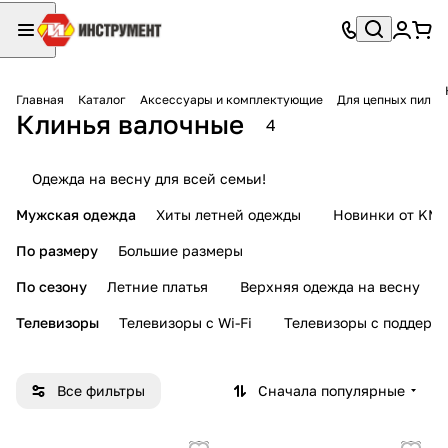
Главная
Каталог
Аксессуары и комплектующие
Для цепных пил
Клинья валочные
4
Одежда на весну для всей семьи!
Мужская одежда
Хиты летней одежды
Новинки от KMI
По размеру
Большие размеры
По сезону
Летние платья
Верхняя одежда на весну
Телевизоры
Телевизоры с Wi-Fi
Телевизоры с поддерж
Все фильтры
Сначала популярные