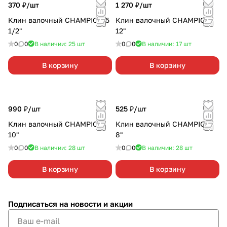
370 ₽/
шт
1 270 ₽/
шт
Клин валочный CHAMPION 5
Клин валочный CHAMPION
1/2"
12"
0
0
В наличии: 25
шт
0
0
В наличии: 17
шт
В корзину
В корзину
990 ₽/
шт
525 ₽/
шт
Клин валочный CHAMPION
Клин валочный CHAMPION
10"
8"
0
0
В наличии: 28
шт
0
0
В наличии: 28
шт
В корзину
В корзину
Подписаться
на новости и акции