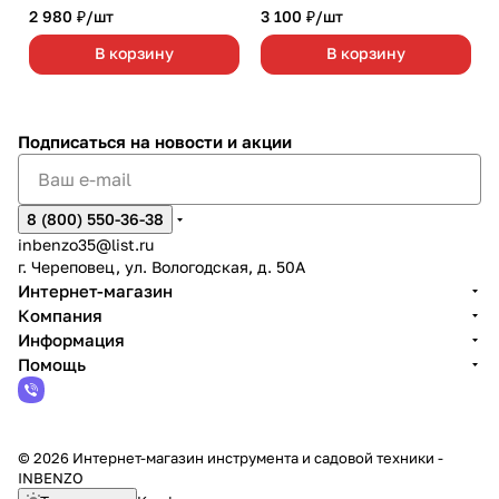
2 980 ₽/
шт
3 100 ₽/
шт
В корзину
В корзину
Подписаться
на новости и акции
8 (800) 550-36-38
inbenzo35@list.ru
г. Череповец, ул. Вологодская, д. 50А
Интернет-магазин
Компания
Информация
Помощь
© 2026 Интернет-магазин инструмента и садовой техники -
INBENZO