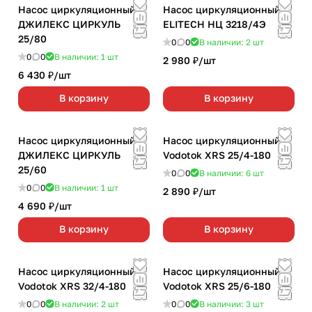
Насос циркуляционный
Насос циркуляционный
ДЖИЛЕКС ЦИРКУЛЬ
ELITECH НЦ 3218/4Э
25/80
0
0
В наличии: 2
шт
0
0
В наличии: 1
шт
2 980 ₽/
шт
6 430 ₽/
шт
В корзину
В корзину
Насос циркуляционный
Насос циркуляционный
ДЖИЛЕКС ЦИРКУЛЬ
Vodotok XRS 25/4-180
25/60
0
0
В наличии: 6
шт
0
0
В наличии: 1
шт
2 890 ₽/
шт
4 690 ₽/
шт
В корзину
В корзину
Насос циркуляционный
Насос циркуляционный
Vodotok XRS 32/4-180
Vodotok XRS 25/6-180
0
0
В наличии: 2
шт
0
0
В наличии: 3
шт