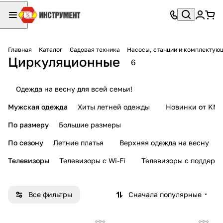
Главная
Каталог
Садовая техника
Насосы, станции и комплектую
Циркуляционные
6
Одежда на весну для всей семьи!
Мужская одежда
Хиты летней одежды
Новинки от KMI
По размеру
Большие размеры
По сезону
Летние платья
Верхняя одежда на весну
Телевизоры
Телевизоры с Wi-Fi
Телевизоры с поддерж
Все фильтры
Сначала популярные