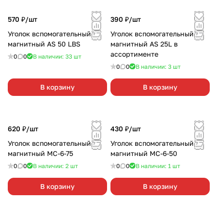
570 ₽/
шт
390 ₽/
шт
Уголок вспомогательный
Уголок вспомогательный
магнитный AS 50 LBS
магнитный AS 25L в
ассортименте
0
0
В наличии: 33
шт
0
0
В наличии: 3
шт
В корзину
В корзину
620 ₽/
шт
430 ₽/
шт
Уголок вспомогательный
Уголок вспомогательный
магнитный МС-6-75
магнитный МС-6-50
0
0
В наличии: 2
шт
0
0
В наличии: 1
шт
В корзину
В корзину