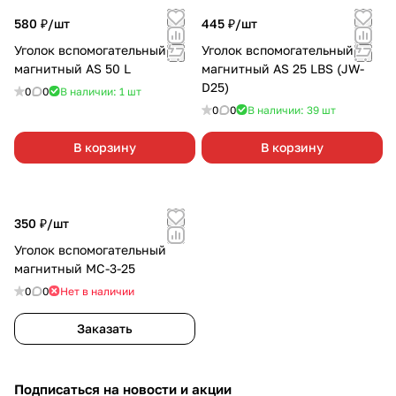
580 ₽/
шт
445 ₽/
шт
Уголок вспомогательный
Уголок вспомогательный
магнитный AS 50 L
магнитный AS 25 LBS (JW-
D25)
0
0
В наличии: 1
шт
0
0
В наличии: 39
шт
В корзину
В корзину
350 ₽/
шт
Уголок вспомогательный
магнитный МС-3-25
0
0
Нет в наличии
Заказать
Подписаться
на новости и акции