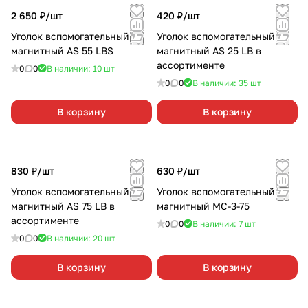
2 650 ₽/
шт
420 ₽/
шт
Уголок вспомогательный
Уголок вспомогательный
магнитный AS 55 LBS
магнитный AS 25 LB в
ассортименте
0
0
В наличии: 10
шт
0
0
В наличии: 35
шт
В корзину
В корзину
830 ₽/
шт
630 ₽/
шт
Уголок вспомогательный
Уголок вспомогательный
магнитный AS 75 LB в
магнитный МС-3-75
ассортименте
0
0
В наличии: 7
шт
0
0
В наличии: 20
шт
В корзину
В корзину