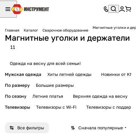
Магнитные уголки и де
Главная
Каталог
Сварочное оборудование
Магнитные уголки и держатели
11
Одежда на весну для всей семьи!
Мужская одежда
Хиты летней одежды
Новинки от KMI
По размеру
Большие размеры
По сезону
Летние платья
Верхняя одежда на весну
Телевизоры
Телевизоры с Wi-Fi
Телевизоры с поддерж
Все фильтры
Сначала популярные