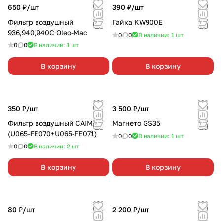
650 ₽/
шт
390 ₽/
шт
Фильтр воздушный
Гайка KW900E
936,940,940С Oleo-Mac
0
0
В наличии: 1
шт
0
0
В наличии: 1
шт
В корзину
В корзину
350 ₽/
шт
3 500 ₽/
шт
Фильтр воздушный CAIMAN
Магнето GS35
(U065-FE070+U065-FE071)
0
0
В наличии: 1
шт
0
0
В наличии: 2
шт
В корзину
В корзину
80 ₽/
шт
2 200 ₽/
шт