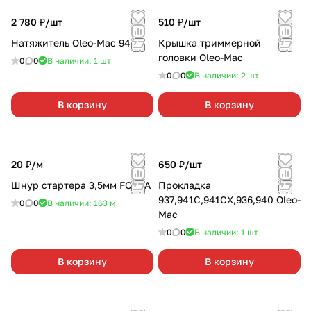
2 780 ₽/
шт
510 ₽/
шт
Натяжитель Oleo-Mac 941
Крышка триммерной
головки Oleo-Mac
0
0
В наличии: 1
шт
0
0
В наличии: 2
шт
В корзину
В корзину
20 ₽/
м
650 ₽/
шт
Шнур стартера 3,5мм FORZA
Прокладка
937,941С,941СХ,936,940 Oleo-
0
0
В наличии: 163
м
Mac
0
0
В наличии: 1
шт
В корзину
В корзину