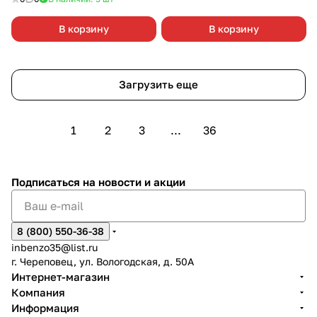
В корзину
В корзину
Загрузить еще
1
2
3
...
36
Подписаться
на новости и акции
8 (800) 550-36-38
inbenzo35@list.ru
г. Череповец, ул. Вологодская, д. 50А
Интернет-магазин
Компания
Информация