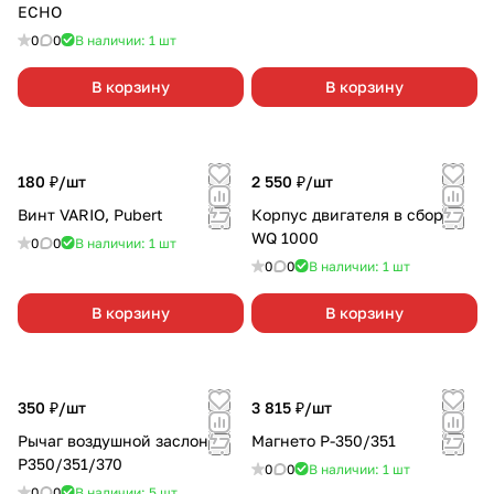
ECHO
0
0
В наличии: 1
шт
В корзину
В корзину
180 ₽/
шт
2 550 ₽/
шт
Винт VARIO, Pubert
Корпус двигателя в сборе
WQ 1000
0
0
В наличии: 1
шт
0
0
В наличии: 1
шт
В корзину
В корзину
350 ₽/
шт
3 815 ₽/
шт
Рычаг воздушной заслонки
Магнето Р-350/351
P350/351/370
0
0
В наличии: 1
шт
0
0
В наличии: 5
шт