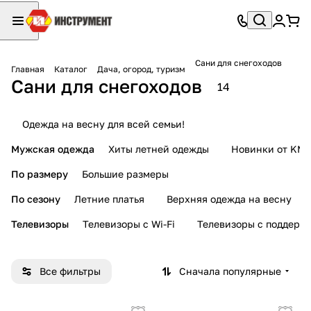
Сани для снегоходов
Главная
Каталог
Дача, огород, туризм
Сани для снегоходов
14
Одежда на весну для всей семьи!
Мужская одежда
Хиты летней одежды
Новинки от KMI
По размеру
Большие размеры
По сезону
Летние платья
Верхняя одежда на весну
Телевизоры
Телевизоры с Wi-Fi
Телевизоры с поддерж
Все фильтры
Сначала популярные