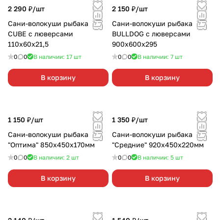
2 290 ₽/
шт
2 150 ₽/
шт
Сани-волокуши рыбака
Сани-волокуши рыбака
CUBE с люверсами
BULLDOG с люверсами
110х60х21,5
900х600х295
0
0
В наличии: 17
шт
0
0
В наличии: 7
шт
В корзину
В корзину
1 150 ₽/
шт
1 350 ₽/
шт
Сани-волокуши рыбака
Сани-волокуши рыбака
"Оптима" 850х450х170мм
"Средние" 920х450х220мм
0
0
В наличии: 2
шт
0
0
В наличии: 5
шт
В корзину
В корзину