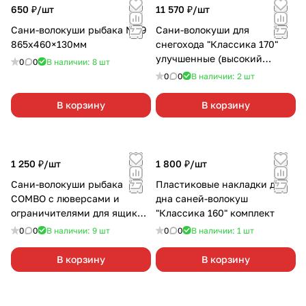
650 ₽/
шт
11 570 ₽/
шт
Сани-волокуши рыбака №79
Сани-волокуши для
865x460×130мм
снегохода "Классика 170"
улучшенные (высокий
0
0
В наличии: 8
шт
отбойник, с накладками)
0
0
В наличии: 2
шт
1750х900
В корзину
В корзину
1 250 ₽/
шт
1 800 ₽/
шт
Сани-волокуши рыбака
Пластиковые накладки для
COMBO с люверсами и
дна саней-волокуш
ограничителями для ящика
"Классика 160" комплект
830х450х220
0
0
В наличии: 9
шт
0
0
В наличии: 1
шт
В корзину
В корзину