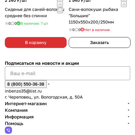
2 140 ₽/
шт
1 540 ₽/
шт
Сиденье для саней-волокуш
Сани-волокуши рыбака
среднее без спинки
"Большие"
1150х550х200/250мм
0
0
В наличии: 7
шт
0
0
Нет в наличии
В корзину
Заказать
Подписаться
на новости и акции
8 (800) 550-36-38
inbenzo35@list.ru
г. Череповец, ул. Вологодская, д. 50А
Интернет-магазин
Компания
Информация
Помощь