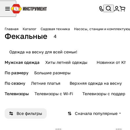
Главная
Каталог
Садовая техника
Насосы, станции и комплектую
Фекальные
4
Одежда на весну для всей семьи!
Мужская одежда
Хиты летней одежды
Новинки от KMI
По размеру
Большие размеры
По сезону
Летние платья
Верхняя одежда на весну
Телевизоры
Телевизоры с Wi-Fi
Телевизоры с поддерж
Все фильтры
Сначала популярные