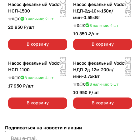
Насос фекальный Vodotok
Насос фекальный Vodotok
НСП-1500
НДП-2д-10м-150л/
мин-0.55кВт
0
0
В наличии: 2
шт
0
0
В наличии: 4
шт
20 950 ₽/
шт
10 350 ₽/
шт
В корзину
В корзину
Насос фекальный Vodotok
Насос фекальный Vodotok
НСП-1100
НДП-2д-12м-200л/
мин-0.75кВт
0
0
В наличии: 4
шт
0
0
В наличии: 5
шт
17 950 ₽/
шт
10 950 ₽/
шт
В корзину
В корзину
Подписаться
на новости и акции