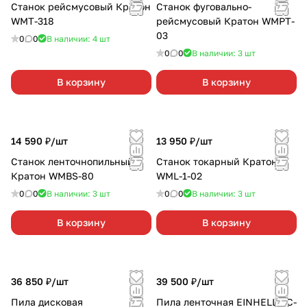
Станок рейсмусовый Кратон
Станок фуговально-
WMT-318
рейсмусовый Кратон WMPT-
03
0
0
В наличии: 4
шт
0
0
В наличии: 3
шт
В корзину
В корзину
14 590 ₽/
шт
13 950 ₽/
шт
Станок ленточнопильный
Станок токарный Кратон
Кратон WMBS-80
WML-1-02
0
0
В наличии: 3
шт
0
0
В наличии: 3
шт
В корзину
В корзину
36 850 ₽/
шт
39 500 ₽/
шт
Пила дисковая
Пила ленточная EINHELL TC-