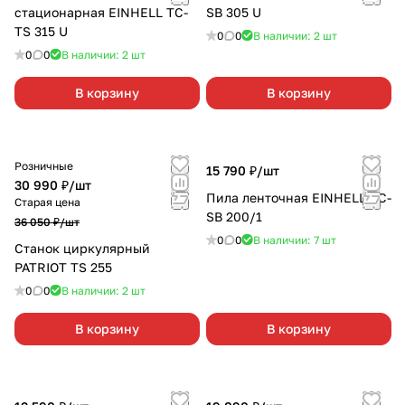
стационарная EINHELL TC-
SB 305 U
TS 315 U
0
0
В наличии: 2
шт
0
0
В наличии: 2
шт
В корзину
В корзину
Розничные
15 790 ₽/
шт
30 990 ₽/
шт
Пила ленточная EINHELL TC-
Старая цена
SB 200/1
36 050 ₽/
шт
0
0
В наличии: 7
шт
Станок циркулярный
PATRIOT TS 255
0
0
В наличии: 2
шт
В корзину
В корзину