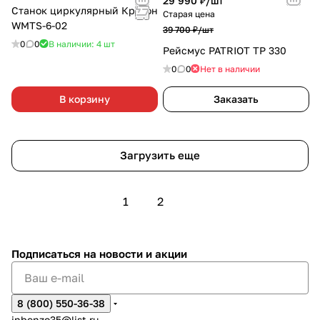
29 990 ₽/
шт
Станок циркулярный Кратон
Старая цена
WMTS-6-02
39 700 ₽/
шт
0
0
В наличии: 4
шт
Рейсмус PATRIOT TP 330
0
0
Нет в наличии
В корзину
Заказать
Загрузить еще
1
2
Подписаться
на новости и акции
8 (800) 550-36-38
inbenzo35@list.ru