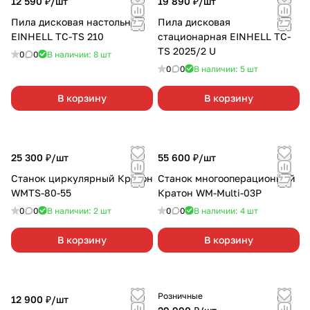
12 590 ₽/
шт
19 890 ₽/
шт
Пила дисковая настольная
Пила дисковая
EINHELL TC-TS 210
стационарная EINHELL TC-
TS 2025/2 U
0
0
В наличии: 8
шт
0
0
В наличии: 5
шт
В корзину
В корзину
25 300 ₽/
шт
55 600 ₽/
шт
Станок циркулярный Кратон
Станок многооперационный
WMTS-80-55
Кратон WM-Multi-03P
0
0
В наличии: 2
шт
0
0
В наличии: 4
шт
В корзину
В корзину
Розничные
12 900 ₽/
шт