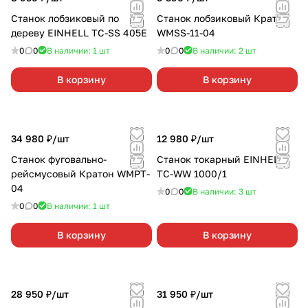
Станок лобзиковый по
Станок лобзиковый Кратон
дереву EINHELL TC-SS 405E
WMSS-11-04
0
0
В наличии: 1
шт
0
0
В наличии: 2
шт
В корзину
В корзину
34 980 ₽/
шт
12 980 ₽/
шт
Станок фуговально-
Станок токарный EINHELL
рейсмусовый Кратон WMPT-
TC-WW 1000/1
04
0
0
В наличии: 3
шт
0
0
В наличии: 1
шт
В корзину
В корзину
28 950 ₽/
шт
31 950 ₽/
шт