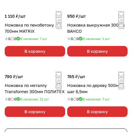
1 110 ₽/
шт
950 ₽/
шт
Ножовка по пенобетону
Ножовка выкружная 300мм
700мм MATRIX
BAHCO
0
0
В наличии: 7
шт
0
0
В наличии: 1
шт
В корзину
В корзину
790 ₽/
шт
765 ₽/
шт
Ножовка по металлу
Ножовка по дереву 500мм
Transformer 300мм ПОЛИТЕХ
шаг 6,5мм
0
0
В наличии: 11
шт
0
0
В наличии: 7
шт
В корзину
В корзину