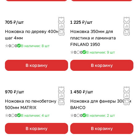
705 ₽/
шт
1 225 ₽/
шт
Ножовка по дереву 400мм
Ножовка 350мм для
шаг 4мм
пластика и ламината
FINLAND 1950
0
0
В наличии: 8
шт
0
0
В наличии: 9
шт
В корзину
В корзину
970 ₽/
шт
1 450 ₽/
шт
Ножовка по пенобетону
Ножовка для фанеры 300мм
500мм MATRIX
BAHCO
0
0
В наличии: 4
шт
0
0
В наличии: 2
шт
В корзину
В корзину