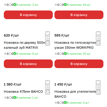
0
0
В наличии: 3
шт
0
0
В наличии: 16
шт
В корзину
В корзину
620 ₽/
шт
595 ₽/
шт
Ножовка по дереву 500мм
Ножовка по гипсокартону
каленый зуб MATRIX
узкая 150мм WORKPRO
0
0
В наличии: 6
шт
0
0
В наличии: 15
шт
В корзину
В корзину
1 380 ₽/
шт
1 450 ₽/
шт
Ножовка 475мм BAHCO
Ножовка для утеплителя
BAHCO
0
0
В наличии: 1
шт
0
0
В наличии: 4
шт