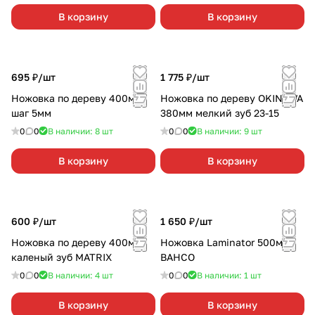
В корзину
В корзину
695 ₽/
шт
1 775 ₽/
шт
Ножовка по дереву 400мм
Ножовка по дереву OKINAWA
шаг 5мм
380мм мелкий зуб 23-15
0
0
В наличии: 8
шт
0
0
В наличии: 9
шт
В корзину
В корзину
600 ₽/
шт
1 650 ₽/
шт
Ножовка по дереву 400мм
Ножовка Laminator 500мм
каленый зуб MATRIX
BAHCO
0
0
В наличии: 4
шт
0
0
В наличии: 1
шт
В корзину
В корзину