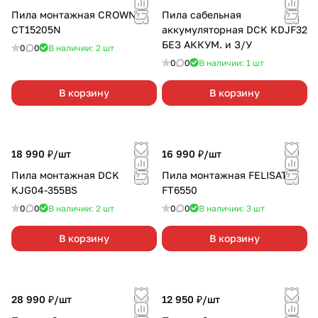
Пила монтажная CROWN
Пила сабельная
СТ15205N
аккумуляторная DCK KDJF32
БЕЗ АККУМ. и З/У
0
0
В наличии: 2
шт
0
0
В наличии: 1
шт
В корзину
В корзину
18 990 ₽/
шт
16 990 ₽/
шт
Пила монтажная DCK
Пила монтажная FELISATTI
KJG04-355BS
FT6550
0
0
В наличии: 2
шт
0
0
В наличии: 3
шт
В корзину
В корзину
28 990 ₽/
шт
12 950 ₽/
шт