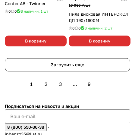
Center AB - Twinner
10 060 ₽/
шт
0
0
В наличии: 1
шт
Пила дисковая ИНТЕРСКОЛ
ДП 190/1600М
0
0
В наличии: 2
шт
В корзину
В корзину
Загрузить еще
1
2
3
...
9
Подписаться
на новости и акции
8 (800) 550-36-38
inbenzo35@list.ru