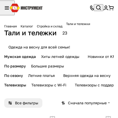
Тали и тележки
Главная
Каталог
Стройка и склад
Тали и тележки
23
Одежда на весну для всей семьи!
Мужская одежда
Хиты летней одежды
Новинки от KMI
По размеру
Большие размеры
По сезону
Летние платья
Верхняя одежда на весну
Телевизоры
Телевизоры с Wi-Fi
Телевизоры с поддерж
Все фильтры
Сначала популярные