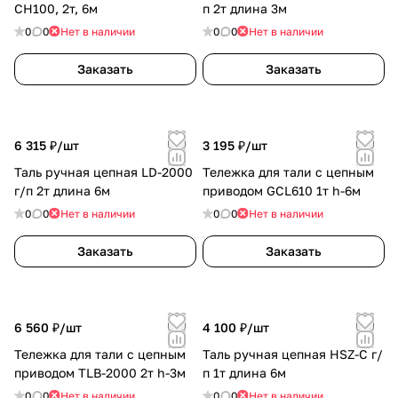
CH100, 2т, 6м
п 2т длина 3м
0
0
Нет в наличии
0
0
Нет в наличии
Заказать
Заказать
6 315 ₽/
шт
3 195 ₽/
шт
Таль ручная цепная LD-2000
Тележка для тали с цепным
г/п 2т длина 6м
приводом GCL610 1т h-6м
0
0
Нет в наличии
0
0
Нет в наличии
Заказать
Заказать
6 560 ₽/
шт
4 100 ₽/
шт
Тележка для тали с цепным
Таль ручная цепная HSZ-C г/
приводом TLB-2000 2т h-3м
п 1т длина 6м
0
0
Нет в наличии
0
0
Нет в наличии