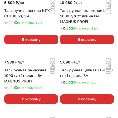
6 800 ₽/
шт
10 980 ₽/
шт
Таль ручная цепная HITCH
Таль ручная рычажная LB-
CH100, 2т, 3м
2000 г/п 2т длина 6м
MAGNUS PROFI
0
0
В наличии: 1
шт
0
0
В наличии: 2
шт
В корзину
В корзину
7 980 ₽/
шт
5 690 ₽/
шт
Таль ручная рычажная LB-
Таль ручная цепная LD-1000
1000 г/п 1т длина 6м
г/п 1т длина 6м
MAGNUS PROFI
0
0
В наличии: 1
шт
0
0
В наличии: 1
шт
В корзину
В корзину