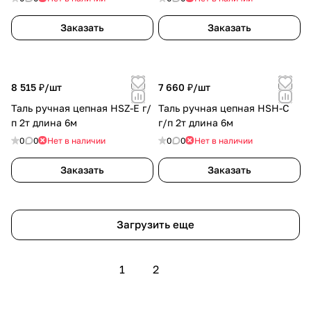
Заказать
Заказать
8 515 ₽/
шт
7 660 ₽/
шт
Таль ручная цепная HSZ-E г/
Таль ручная цепная HSH-C
п 2т длина 6м
г/п 2т длина 6м
0
0
Нет в наличии
0
0
Нет в наличии
Заказать
Заказать
Загрузить еще
1
2