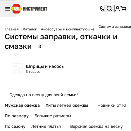
Системы заправки,
Главная
Каталог
Аксессуары и комплектующие
Системы заправки, откачки и
смазки
3
Шприцы и насосы
3 товара
Одежда на весну для всей семьи!
Мужская одежда
Хиты летней одежды
Новинки от KMI
По размеру
Большие размеры
По сезону
Летние платья
Верхняя одежда на весну