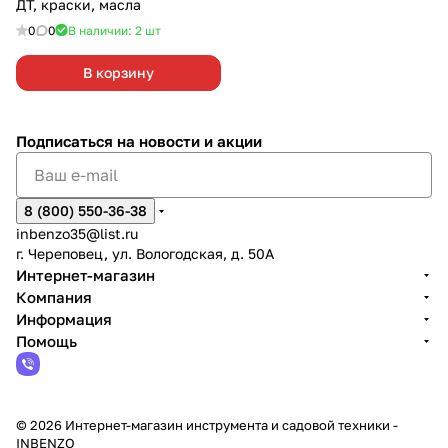
ДТ, краски, масла
0
0
В наличии: 2
шт
В корзину
Подписаться
на новости и акции
8 (800) 550-36-38
inbenzo35@list.ru
г. Череповец, ул. Вологодская, д. 50А
Интернет-магазин
Компания
Информация
Помощь
© 2026 Интернет-магазин инструмента и садовой техники -
INBENZO