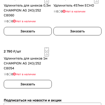
Удлинитель для шнеков 0,5м
Удлинитель 457мм ECHO
CHAMPION AG 243/252
0
0
Нет в наличии
С8060
0
0
Нет в наличии
Заказать
Заказать
2 790 ₽/
шт
Удлинитель для шнеков 1м
CHAMPION AG 243/252
С8054
0
0
Нет в наличии
Заказать
Подписаться
на новости и акции