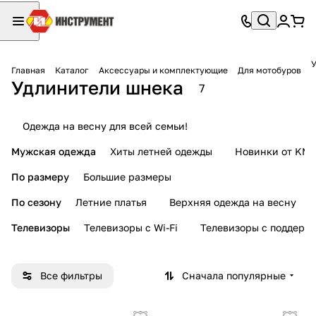
У
Главная
Каталог
Аксессуары и комплектующие
Для мотобуров
Удлинители шнека
7
Одежда на весну для всей семьи!
Мужская одежда
Хиты летней одежды
Новинки от KMI
По размеру
Большие размеры
По сезону
Летние платья
Верхняя одежда на весну
Телевизоры
Телевизоры с Wi-Fi
Телевизоры с поддерж
Все фильтры
Сначала популярные