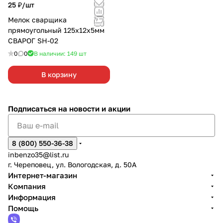
25 ₽/
шт
Мелок сварщика
прямоугольный 125х12х5мм
СВАРОГ SH-02
0
0
В наличии: 149
шт
В корзину
Подписаться
на новости и акции
8 (800) 550-36-38
inbenzo35@list.ru
г. Череповец, ул. Вологодская, д. 50А
Интернет-магазин
Компания
Информация
Помощь