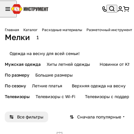
Главная
Каталог
Расходные материалы
Разметочный инструмент
Мелки
1
Одежда на весну для всей семьи!
Мужская одежда
Хиты летней одежды
Новинки от KMI
По размеру
Большие размеры
По сезону
Летние платья
Верхняя одежда на весну
Телевизоры
Телевизоры с Wi-Fi
Телевизоры с поддерж
Все фильтры
Сначала популярные