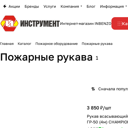
Акции
Бренды
Услуги
Компания
Блог
Информация
Ка
Интернет-магазин INBENZO
Главная
Каталог
Пожарное оборудование
Пожарные рукава
Пожарные рукава
1
Сначала попу
3 850 ₽/
шт
Рукав всасывающий 
ГР-50 (4м) CHAMPIO