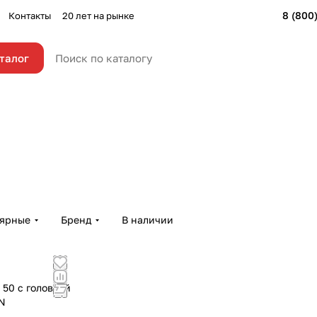
8 (800
Контакты
20 лет на рынке
талог
лярные
Бренд
В наличии
50 с головкой
N