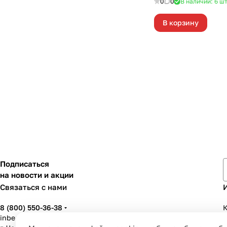
0
0
В наличии: 6
ш
В корзину
Подписаться
на новости и акции
Связаться с нами
8 (800) 550-36-38
К
inbenzo35@list.ru