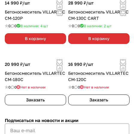
14 990 ₽/
шт
28 990 ₽/
шт
Бетоносмеситель VILLARTEC
Бетоносмеситель VILLARTEC
CM-120P
CM-130С CART
0
0
В наличии: 4
шт
0
0
В наличии: 2
шт
В корзину
В корзину
20 990 ₽/
шт
16 990 ₽/
шт
Бетоносмеситель VILLARTEC
Бетоносмеситель VILLARTEC
CM-180С
CM-120С
0
0
Нет в наличии
0
0
Нет в наличии
Заказать
Заказать
Подписаться
на новости и акции