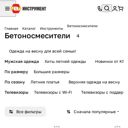
Бетоносмесители
Главная
Каталог
Инструменты
Бетоносмесители
4
Одежда на весну для всей семьи!
Мужская одежда
Хиты летней одежды
Новинки от KMI
По размеру
Большие размеры
По сезону
Летние платья
Верхняя одежда на весну
Телевизоры
Телевизоры с Wi-Fi
Телевизоры с поддерж
Все фильтры
Сначала популярные