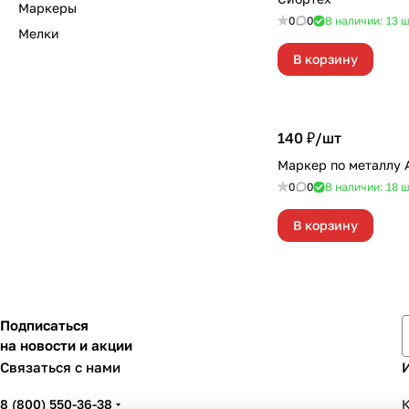
Маркеры
0
0
В наличии: 13
ш
Мелки
В корзину
140 ₽/
шт
Маркер по металлу 
0
0
В наличии: 18
ш
В корзину
Подписаться
на новости и акции
Связаться с нами
8 (800) 550-36-38
К