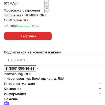
675 ₽/
шт
Проволока сварочная
порошковая NUMBER ONE
NCW 0,8мм 1кг
0
0
В наличии: 12
шт
В корзину
Подписаться
на новости и акции
8 (800) 550-36-38
inbenzo35@list.ru
г. Череповец, ул. Вологодская, д. 50А
Интернет-магазин
Компания
Информация
Помощь