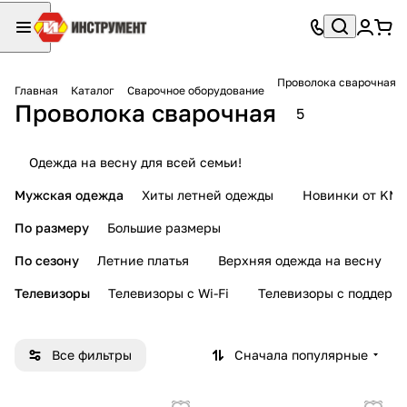
Проволока сварочная
Главная
Каталог
Сварочное оборудование
Проволока сварочная
5
Одежда на весну для всей семьи!
Мужская одежда
Хиты летней одежды
Новинки от KMI
По размеру
Большие размеры
По сезону
Летние платья
Верхняя одежда на весну
Телевизоры
Телевизоры с Wi-Fi
Телевизоры с поддерж
Все фильтры
Сначала популярные