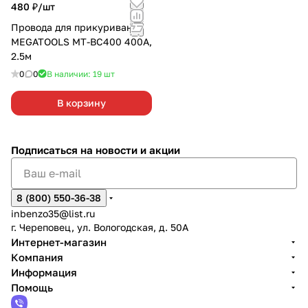
480 ₽/
шт
Провода для прикуривания
MEGATOOLS MT-BC400 400А,
2.5м
0
0
В наличии: 19
шт
В корзину
Подписаться
на новости и акции
8 (800) 550-36-38
inbenzo35@list.ru
г. Череповец, ул. Вологодская, д. 50А
Интернет-магазин
Компания
Информация
Помощь