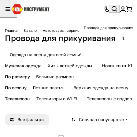
Провода для прикуривания
Главная
Каталог
Автотовары, сервис
Провода для прикуривания
1
Одежда на весну для всей семьи!
Мужская одежда
Хиты летней одежды
Новинки от KMI
По размеру
Большие размеры
По сезону
Летние платья
Верхняя одежда на весну
Телевизоры
Телевизоры с Wi-Fi
Телевизоры с поддерж
Все фильтры
Сначала популярные