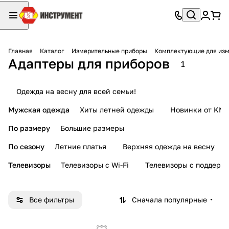
Главная
Каталог
Измерительные приборы
Комплектующие для изм
Адаптеры для приборов
1
Одежда на весну для всей семьи!
Мужская одежда
Хиты летней одежды
Новинки от KMI
По размеру
Большие размеры
По сезону
Летние платья
Верхняя одежда на весну
Телевизоры
Телевизоры с Wi-Fi
Телевизоры с поддерж
Все фильтры
Сначала популярные