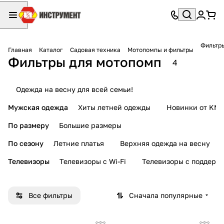
Фильтр
Главная
Каталог
Садовая техника
Мотопомпы и фильтры
Фильтры для мотопомп
4
Одежда на весну для всей семьи!
Мужская одежда
Хиты летней одежды
Новинки от KMI
По размеру
Большие размеры
По сезону
Летние платья
Верхняя одежда на весну
Телевизоры
Телевизоры с Wi-Fi
Телевизоры с поддерж
Все фильтры
Сначала популярные