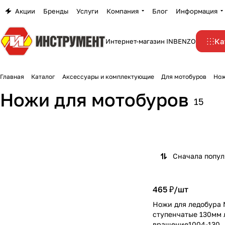
Акции
Бренды
Услуги
Компания
Блог
Информация
Ка
Интернет-магазин INBENZO
Главная
Каталог
Аксессуары и комплектующие
Для мотобуров
Нож
Ножи для мотобуров
15
Сначала попу
465 ₽/
шт
Ножи для ледобура
ступенчатые 130мм 
вращение1004-130