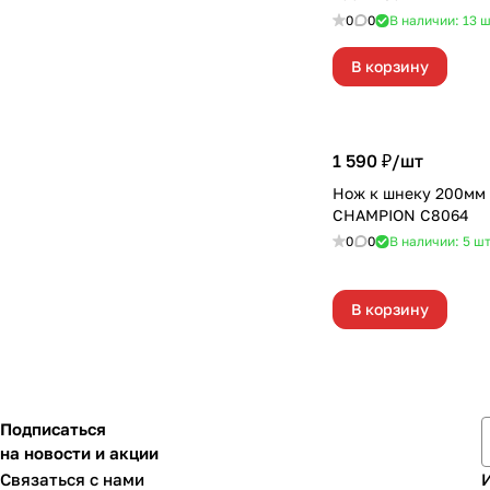
0
0
В наличии: 13
ш
В корзину
1 590 ₽/
шт
Нож к шнеку 200мм 
CHAMPION С8064
0
0
В наличии: 5
ш
В корзину
Подписаться
на новости и акции
Связаться с нами