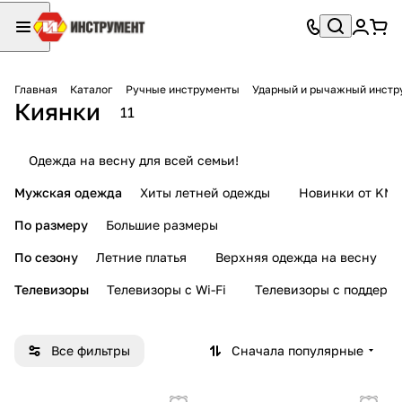
Главная
Каталог
Ручные инструменты
Ударный и рычажный инстр
Киянки
11
Одежда на весну для всей семьи!
Мужская одежда
Хиты летней одежды
Новинки от KMI
По размеру
Большие размеры
По сезону
Летние платья
Верхняя одежда на весну
Телевизоры
Телевизоры с Wi-Fi
Телевизоры с поддерж
Все фильтры
Сначала популярные