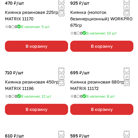
470 ₽/
шт
925 ₽/
шт
Киянка резиновая 225гр
Киянка (молоток
MATRIX 11170
безинерционный) WORKPRO
675гр
0
0
В наличии: 5
шт
0
0
В наличии: 10
шт
В корзину
В корзину
710 ₽/
шт
695 ₽/
шт
Киянка резиновая 450гр
Киянка резиновая 680гр
MATRIX 11196
MATRIX 11172
0
0
В наличии: 12
шт
0
0
В наличии: 8
шт
В корзину
В корзину
610 ₽/
шт
595 ₽/
шт