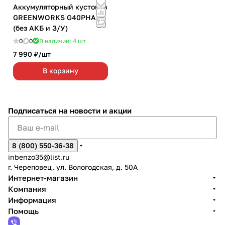
Аккумуляторный кусторез
GREENWORKS G40PHA
(без АКБ и З/У)
0
0
В наличии: 4
шт
7 990 ₽/
шт
В корзину
Подписаться
на новости и акции
8 (800) 550-36-38
inbenzo35@list.ru
г. Череповец, ул. Вологодская, д. 50А
Интернет-магазин
Компания
Информация
Помощь