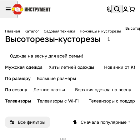
Высото
Главная
Каталог
Садовая техника
Ножницы и кусторезы
Высоторезы-кусторезы
1
Одежда на весну для всей семьи!
Мужская одежда
Хиты летней одежды
Новинки от KMI
По размеру
Большие размеры
По сезону
Летние платья
Верхняя одежда на весну
Телевизоры
Телевизоры с Wi-Fi
Телевизоры с поддерж
Все фильтры
Сначала популярные