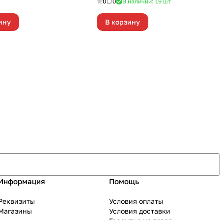
0
0
В наличии: 19
шт
ину
В корзину
Информация
Помощь
Реквизиты
Условия оплаты
Магазины
Условия доставки