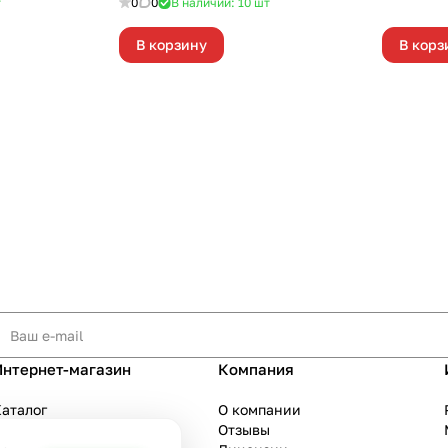
т
0
0
В наличии: 10
шт
В корзину
В корз
Интернет-магазин
Компания
аталог
О компании
Акции
Отзывы