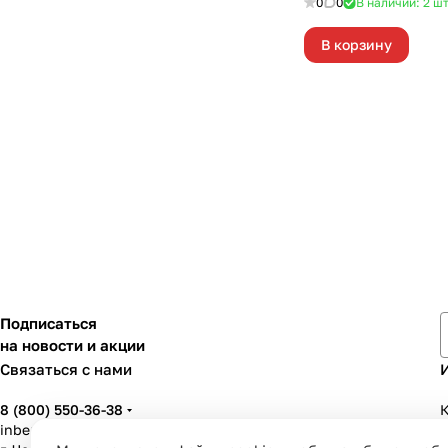
0
0
В наличии: 2
ш
В корзину
Подписаться
на новости и акции
Связаться с нами
8 (800) 550-36-38
К
inbenzo35@list.ru