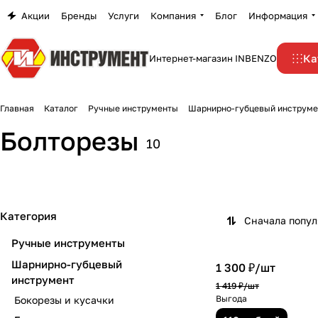
Акции
Бренды
Услуги
Компания
Блог
Информация
Ка
Интернет-магазин INBENZO
Главная
Каталог
Ручные инструменты
Шарнирно-губцевый инструме
Болторезы
10
Категория
Сначала попу
Ручные инструменты
Шарнирно-губцевый
1 300 ₽/
шт
инструмент
1 419 ₽/
шт
Выгода
Бокорезы и кусачки