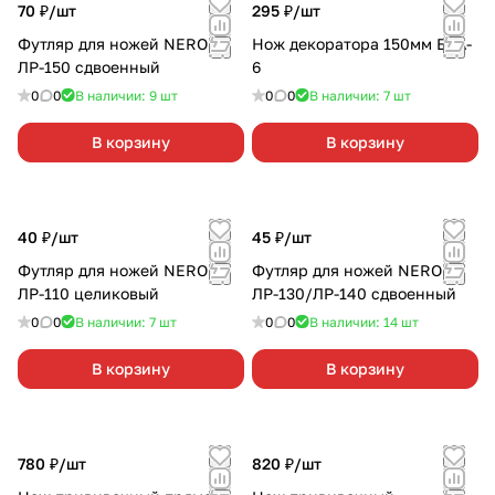
70 ₽/
шт
295 ₽/
шт
Футляр для ножей NERO
Нож декоратора 150мм EXA-
ЛР-150 сдвоенный
6
0
0
В наличии: 9
шт
0
0
В наличии: 7
шт
В корзину
В корзину
40 ₽/
шт
45 ₽/
шт
Футляр для ножей NERO
Футляр для ножей NERO
ЛР-110 целиковый
ЛР-130/ЛР-140 сдвоенный
0
0
В наличии: 7
шт
0
0
В наличии: 14
шт
В корзину
В корзину
780 ₽/
шт
820 ₽/
шт