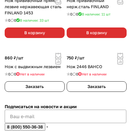
Нож прививочный прямое
Нож прививочный
лезвие нержавеющая сталь
нерж.сталь FINLAND
FINLAND 1453
0
0
В наличии: 11
шт
0
0
В наличии: 33
шт
В корзину
В корзину
860 ₽/
шт
750 ₽/
шт
Нож с выдвижным лезвием
Нож 2446 BAHCO
0
0
Нет в наличии
0
0
Нет в наличии
Заказать
Заказать
Подписаться
на новости и акции
8 (800) 550-36-38