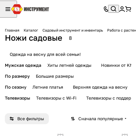
Главная
Каталог
Садовый инструмент и инвентарь
Работа с расте
Ножи садовые
8
Одежда на весну для всей семьи!
Мужская одежда
Хиты летней одежды
Новинки от KMI
По размеру
Большие размеры
По сезону
Летние платья
Верхняя одежда на весну
Телевизоры
Телевизоры с Wi-Fi
Телевизоры с поддерж
Все фильтры
Сначала популярные