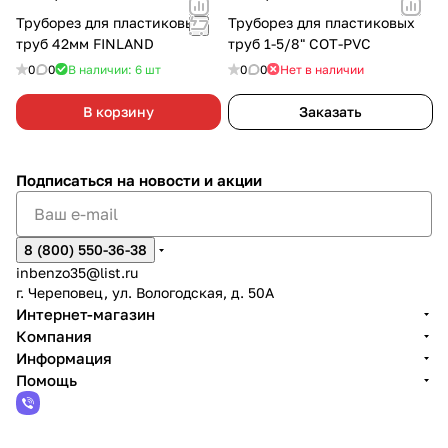
Труборез для пластиковых
Труборез для пластиковых
труб 42мм FINLAND
труб 1-5/8" COT-PVC
0
0
В наличии: 6
шт
0
0
Нет в наличии
В корзину
Заказать
Подписаться
на новости и акции
8 (800) 550-36-38
inbenzo35@list.ru
г. Череповец, ул. Вологодская, д. 50А
Интернет-магазин
Компания
Информация
Помощь