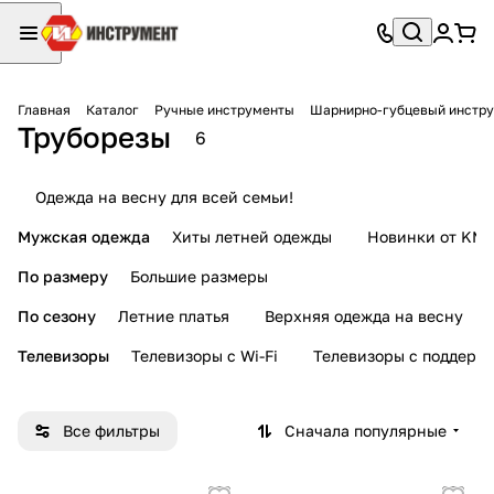
Главная
Каталог
Ручные инструменты
Шарнирно-губцевый инстр
Труборезы
6
Одежда на весну для всей семьи!
Мужская одежда
Хиты летней одежды
Новинки от KMI
По размеру
Большие размеры
По сезону
Летние платья
Верхняя одежда на весну
Телевизоры
Телевизоры с Wi-Fi
Телевизоры с поддерж
Все фильтры
Сначала популярные