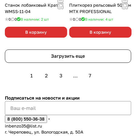
Станок лобзиковый Кратон
Плиткорез рельсовый 500мм
WMSS-11-04
MTX PROFESSIONAL
0
0
В наличии: 2
шт
0
0
В наличии: 4
шт
В корзину
В корзину
Загрузить еще
1
2
3
...
7
Подписаться
на новости и акции
8 (800) 550-36-38
inbenzo35@list.ru
г. Череповец, ул. Вологодская, д. 50А