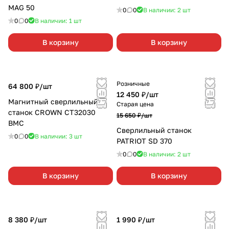
MAG 50
0
0
В наличии: 2
шт
0
0
В наличии: 1
шт
В корзину
В корзину
Розничные
64 800 ₽/
шт
12 450 ₽/
шт
Магнитный сверлильный
Старая цена
станок CROWN СТ32030
15 650 ₽/
шт
ВМС
Сверлильный станок
0
0
В наличии: 3
шт
PATRIOT SD 370
0
0
В наличии: 2
шт
В корзину
В корзину
8 380 ₽/
шт
1 990 ₽/
шт