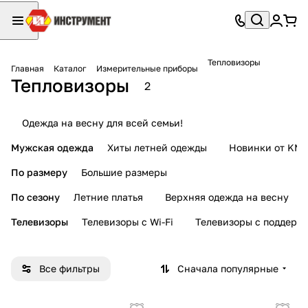
Тепловизоры
Главная
Каталог
Измерительные приборы
Тепловизоры
2
Одежда на весну для всей семьи!
Мужская одежда
Хиты летней одежды
Новинки от KMI
По размеру
Большие размеры
По сезону
Летние платья
Верхняя одежда на весну
Телевизоры
Телевизоры с Wi-Fi
Телевизоры с поддерж
Все фильтры
Сначала популярные