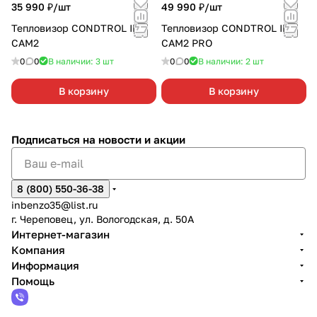
35 990 ₽/
шт
49 990 ₽/
шт
Тепловизор CONDTROL IR-
Тепловизор CONDTROL IR-
CAM2
CAM2 PRO
0
0
В наличии: 3
шт
0
0
В наличии: 2
шт
В корзину
В корзину
Подписаться
на новости и акции
8 (800) 550-36-38
inbenzo35@list.ru
г. Череповец, ул. Вологодская, д. 50А
Интернет-магазин
Компания
Информация
Помощь