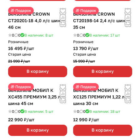
🎁 Подарок
🎁 Подарок
Бензопила CROWN
Бензопила CROWN
CT20201-18 4,0 л/с шина
CT20198-14 2,4 л/с шина
46 см
35 см
0
0
В наличии: 8
шт
0
0
В наличии: 17
шт
Розничные
Розничные
16 495 ₽/
шт
13 790 ₽/
шт
Старая цена
Старая цена
21 990 ₽/
шт
15 990 ₽/
шт
В корзину
В корзину
🎁 Подарок
🎁 Подарок
Бензопила МОБИЛ К
Бензопила МОБИЛ К
ХС455 ПРЕМИУМ 3,25 л/с
ХС125 ПРЕМИУМ 1,22 л/с
шина 45 см
шина 30 см
0
0
В наличии: 5
шт
0
0
В наличии: 18
шт
22 990 ₽/
шт
12 990 ₽/
шт
В корзину
В корзину