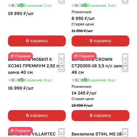
0
0
В наличии: 1
шт
0
0
В наличии: 2
шт
Розничные
19 990 ₽/
шт
8 950 ₽/
шт
Старая цена
11 990 ₽/
шт
В корзину
В корзину
🎁 Подарок
🎁 Подарок
Бензопила МОБИЛ К
Бензопила CROWN
ХС341 ПРЕМИУМ 2,52 л/с
CT20200-18 3,5 л/с шина
шина 40 см
46 см
0
0
В наличии: 8
шт
0
0
В наличии: 9
шт
Розничные
16 990 ₽/
шт
14 245 ₽/
шт
Старая цена
18 990 ₽/
шт
В корзину
В корзину
🎁 Подарок
Бензопила VILLARTEC
Бензопила STIHL MS 180