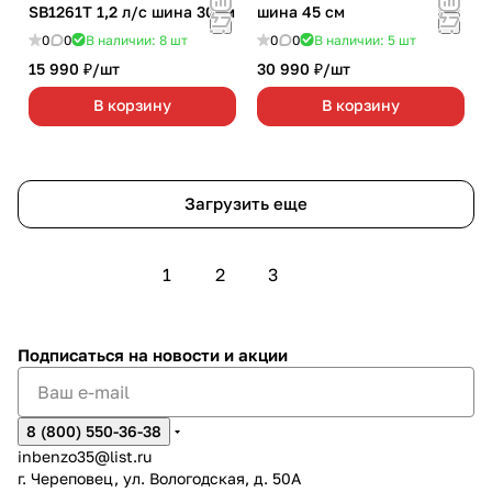
SB1261T 1,2 л/с шина 30см
шина 45 см
0
0
В наличии: 8
шт
0
0
В наличии: 5
шт
15 990 ₽/
шт
30 990 ₽/
шт
В корзину
В корзину
Загрузить еще
1
2
3
Подписаться
на новости и акции
8 (800) 550-36-38
inbenzo35@list.ru
г. Череповец, ул. Вологодская, д. 50А