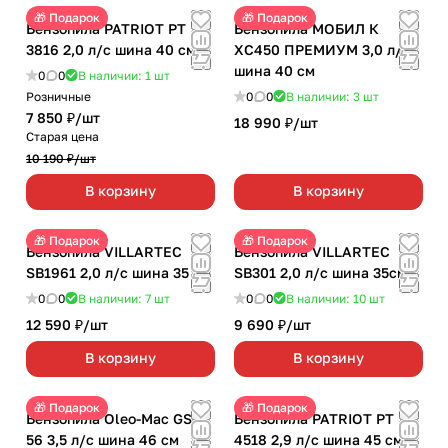
🎁 Подарок
🎁 Подарок
Бензопила PATRIOT PT
Бензопила МОБИЛ К
3816 2,0 л/с шина 40 см
ХС450 ПРЕМИУМ 3,0 л/с
шина 40 см
0
0
В наличии: 1
шт
Розничные
0
0
В наличии: 3
шт
7 850 ₽/
шт
18 990 ₽/
шт
Старая цена
10 190 ₽/
шт
В корзину
В корзину
🎁 Подарок
🎁 Подарок
Бензопила VILLARTEC
Бензопила VILLARTEC
SB1961 2,0 л/с шина 35 см
SB301 2,0 л/с шина 35см
0
0
В наличии: 7
шт
0
0
В наличии: 10
шт
12 590 ₽/
шт
9 690 ₽/
шт
В корзину
В корзину
🎁 Подарок
🎁 Подарок
Бензопила Oleo-Mac GSH
Бензопила PATRIOT PT
56 3,5 л/с шина 46 см
4518 2,9 л/с шина 45 см