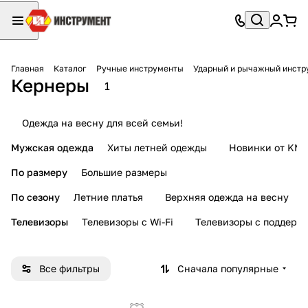
Главная
Каталог
Ручные инструменты
Ударный и рычажный инстр
Кернеры
1
Одежда на весну для всей семьи!
Мужская одежда
Хиты летней одежды
Новинки от KMI
По размеру
Большие размеры
По сезону
Летние платья
Верхняя одежда на весну
Телевизоры
Телевизоры с Wi-Fi
Телевизоры с поддерж
Все фильтры
Сначала популярные