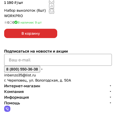
1 190 ₽/
шт
Набор выколоток (6шт)
WORKPRO
0
0
В наличии: 9
шт
В корзину
Подписаться
на новости и акции
8 (800) 550-36-38
inbenzo35@list.ru
г. Череповец, ул. Вологодская, д. 50А
Интернет-магазин
Компания
Информация
Помощь