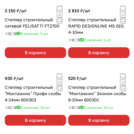
2 150 ₽/
шт
2 810 ₽/
шт
Степлер строительный
Степлер строительный
сетевой FELISATTI FT2700
RAPID DESIGNLINE MS 610;
4-10мм
0
0
В наличии: 5
шт
0
0
В наличии: 1
шт
В корзину
В корзину
930 ₽/
шт
520 ₽/
шт
Степлер строительный
Степлер строительный
"Монтажник" Профи скобы
"Монтажник" Эконом скобы
4-14мм 600303
6-10мм 600301
0
0
В наличии: 15
шт
0
0
В наличии: 10
шт
В корзину
В корзину