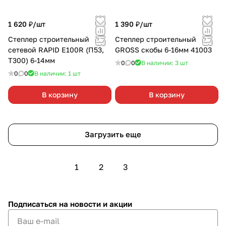
1 620 ₽/
шт
1 390 ₽/
шт
Степлер строительный
Степлер строительный
сетевой RAPID E100R (П53,
GROSS скобы 6-16мм 41003
Т300) 6-14мм
0
0
В наличии: 3
шт
0
0
В наличии: 1
шт
В корзину
В корзину
Загрузить еще
1
2
3
Подписаться
на новости и акции