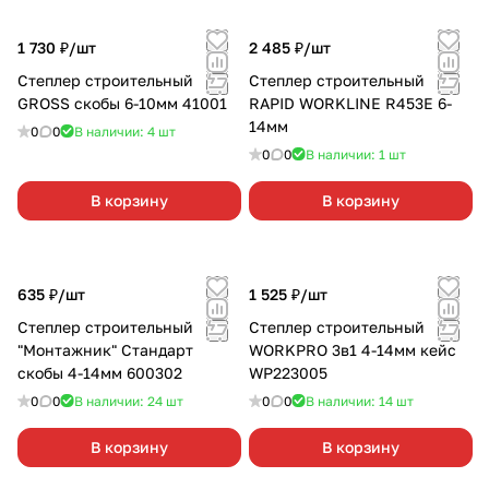
1 730 ₽/
шт
2 485 ₽/
шт
Степлер строительный
Степлер строительный
GROSS скобы 6-10мм 41001
RAPID WORKLINE R453E 6-
14мм
0
0
В наличии: 4
шт
0
0
В наличии: 1
шт
В корзину
В корзину
635 ₽/
шт
1 525 ₽/
шт
Степлер строительный
Степлер строительный
"Монтажник" Стандарт
WORKPRO 3в1 4-14мм кейс
скобы 4-14мм 600302
WP223005
0
0
В наличии: 24
шт
0
0
В наличии: 14
шт
В корзину
В корзину