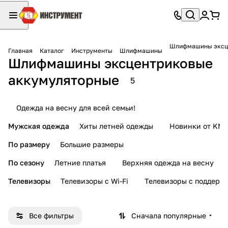
Шлифмашины эксц
Главная
Каталог
Инструменты
Шлифмашины
Шлифмашины эксцентриковые
аккумуляторные
5
Одежда на весну для всей семьи!
Мужская одежда
Хиты летней одежды
Новинки от KMI
По размеру
Большие размеры
По сезону
Летние платья
Верхняя одежда на весну
Телевизоры
Телевизоры с Wi-Fi
Телевизоры с поддерж
Все фильтры
Сначала популярные