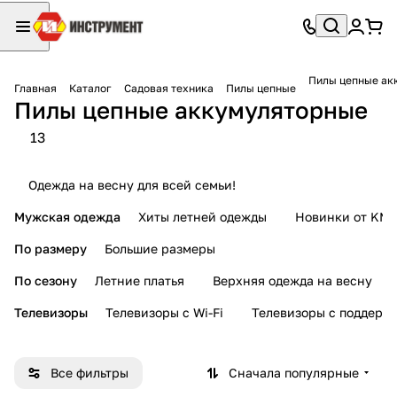
Пилы цепные ак
Главная
Каталог
Садовая техника
Пилы цепные
Пилы цепные аккумуляторные
13
Одежда на весну для всей семьи!
Мужская одежда
Хиты летней одежды
Новинки от KMI
По размеру
Большие размеры
По сезону
Летние платья
Верхняя одежда на весну
Телевизоры
Телевизоры с Wi-Fi
Телевизоры с поддерж
Все фильтры
Сначала популярные