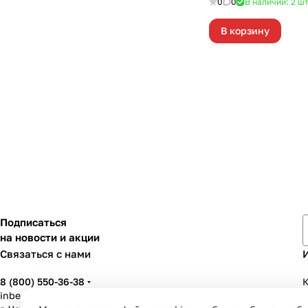
0
0
В наличии: 2
ш
В корзину
Подписаться
на новости и акции
Связаться с нами
8 (800) 550-36-38
К
inbenzo35@list.ru