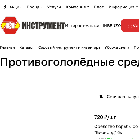
Акции
Бренды
Услуги
Компания
Блог
Информация
Ка
Интернет-магазин INBENZO
Главная
Каталог
Садовый инструмент и инвентарь
Уборка снега
Пр
Противогололёдные сре
Сначала попу
720 ₽/
шт
Средство борьбы со
"Бионорд" 6кг