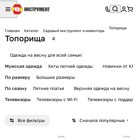
Топорища
Главная
Каталог
Садовый инструмент и инвентарь
Топорища
4
Одежда на весну для всей семьи!
Мужская одежда
Хиты летней одежды
Новинки от KMI
По размеру
Большие размеры
По сезону
Летние платья
Верхняя одежда на весну
Телевизоры
Телевизоры с Wi-Fi
Телевизоры с поддерж
Все фильтры
Сначала популярные