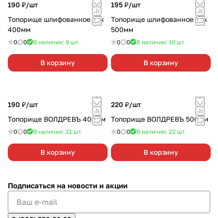
190 ₽/
шт
195 ₽/
шт
Топорище шлифованное бук
Топорище шлифованное бук
400мм
500мм
0
0
В наличии: 9
шт
0
0
В наличии: 10
шт
В корзину
В корзину
190 ₽/
шт
220 ₽/
шт
Топорище ВОЛДРЕВЪ 400мм
Топорище ВОЛДРЕВЪ 500мм
0
0
В наличии: 21
шт
0
0
В наличии: 22
шт
В корзину
В корзину
Подписаться
на новости и акции