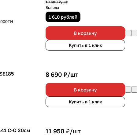
10 600 ₽/
шт
Выгода
1 610 рублей
2000ТН
В корзину
Купить в 1 клик
 SE185
8 690 ₽/
шт
В корзину
Купить в 1 клик
141 C-Q 30см
11 950 ₽/
шт