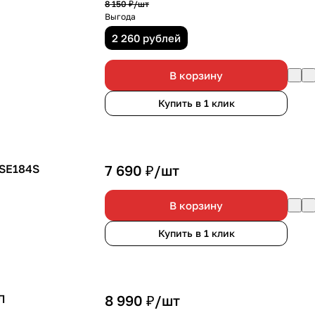
8 150 ₽/
шт
Выгода
2 260 рублей
В корзину
Купить в 1 клик
 SE184S
7 690 ₽/
шт
В корзину
Купить в 1 клик
Л
8 990 ₽/
шт