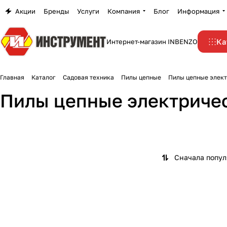
Акции
Бренды
Услуги
Компания
Блог
Информация
Ка
Интернет-магазин INBENZO
Главная
Каталог
Садовая техника
Пилы цепные
Пилы цепные элек
Пилы цепные электриче
Сначала попу