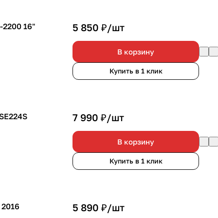
-2200 16"
5 850 ₽/
шт
В корзину
Купить в 1 клик
 SE224S
7 990 ₽/
шт
В корзину
Купить в 1 клик
 2016
5 890 ₽/
шт