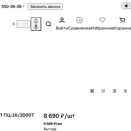
) 550-36-38
Заказать звонок
Войти
Сравнение
Избранное
Корзина
Л ПЦ-16/2000Т
8 690 ₽/
шт
9 320 ₽/
шт
Выгода