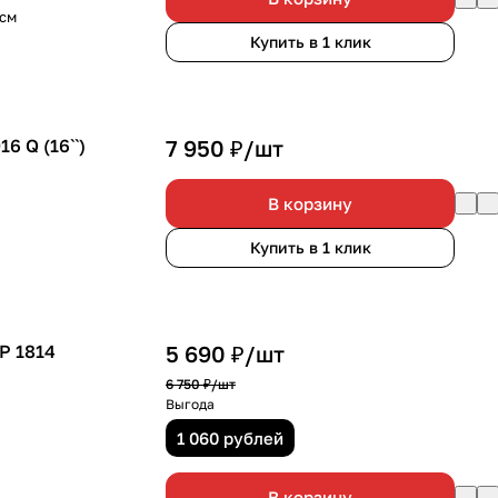
5см
Купить в 1 клик
6 Q (16``)
7 950 ₽/
шт
В корзину
Купить в 1 клик
P 1814
5 690 ₽/
шт
6 750 ₽/
шт
Выгода
1 060 рублей
В корзину