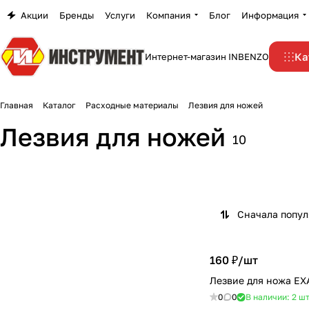
Акции
Бренды
Услуги
Компания
Блог
Информация
Ка
Интернет-магазин INBENZO
Главная
Каталог
Расходные материалы
Лезвия для ножей
Лезвия для ножей
10
Сначала попу
160 ₽/
шт
Лезвие для ножа EX
0
0
В наличии: 2
ш