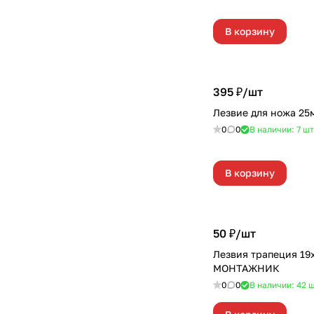
В корзину
395 ₽/
шт
Лезвие для ножа 25
0
0
В наличии: 7
шт
В корзину
50 ₽/
шт
Лезвия трапеция 19
МОНТАЖНИК
0
0
В наличии: 42
ш