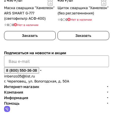
1 450 ₽/
шт
450 ₽/
шт
Маска сварщика "Хамелеон"
Щиток сварщика "Хамелеон"
ARS SMART G-777
(без рег.затемнения)
(светофильтр АСФ-400)
0
0
Нет в наличии
0
0
Нет в наличии
Заказать
Заказать
Подписаться
на новости и акции
8 (800) 550-36-38
inbenzo35@list.ru
г. Череповец, ул. Вологодская, д. 50А
Интернет-магазин
Компания
Информация
Помощь