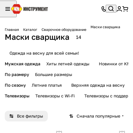
Маски сварщика
Главная
Каталог
Сварочное оборудование
Маски сварщика
14
Одежда на весну для всей семьи!
Мужская одежда
Хиты летней одежды
Новинки от KMI
По размеру
Большие размеры
По сезону
Летние платья
Верхняя одежда на весну
Телевизоры
Телевизоры с Wi-Fi
Телевизоры с поддерж
Все фильтры
Сначала популярные