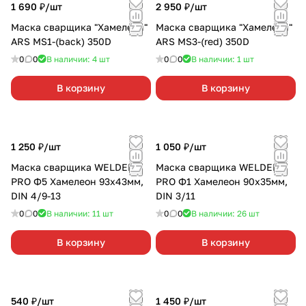
1 690 ₽/
шт
2 950 ₽/
шт
Маска сварщика "Хамелеон"
Маска сварщика "Хамелеон"
ARS MS1-(back) 350D
ARS MS3-(red) 350D
0
0
В наличии: 4
шт
0
0
В наличии: 1
шт
В корзину
В корзину
1 250 ₽/
шт
1 050 ₽/
шт
Маска сварщика WELDER
Маска сварщика WELDER
PRO Ф5 Хамелеон 93x43мм,
PRO Ф1 Хамелеон 90x35мм,
DIN 4/9-13
DIN 3/11
0
0
В наличии: 11
шт
0
0
В наличии: 26
шт
В корзину
В корзину
540 ₽/
шт
1 450 ₽/
шт