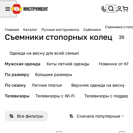
Съемники стоп
Главная
Каталог
Ручные инструменты
Съёмники
Съемники стопорных колец
39
Одежда на весну для всей семьи!
Мужская одежда
Хиты летней одежды
Новинки от KMI
По размеру
Большие размеры
По сезону
Летние платья
Верхняя одежда на весну
Телевизоры
Телевизоры с Wi-Fi
Телевизоры с поддерж
Все фильтры
Сначала популярные