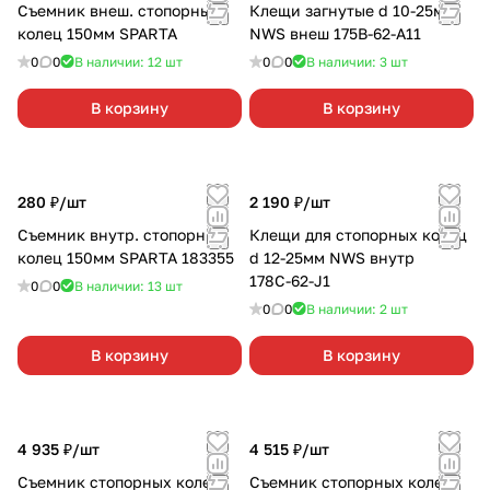
Съемник внеш. стопорных
Клещи загнутые d 10-25мм
колец 150мм SPARTA
NWS внеш 175В-62-А11
0
0
В наличии: 12
шт
0
0
В наличии: 3
шт
В корзину
В корзину
280 ₽/
шт
2 190 ₽/
шт
Съемник внутр. стопорных
Клещи для стопорных колец
колец 150мм SPARTA 183355
d 12-25мм NWS внутр
178С-62-J1
0
0
В наличии: 13
шт
0
0
В наличии: 2
шт
В корзину
В корзину
4 935 ₽/
шт
4 515 ₽/
шт
Съемник стопорных колец
Съемник стопорных колец