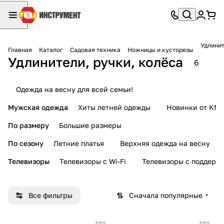
Удлинит
Главная
Каталог
Садовая техника
Ножницы и кусторезы
Удлинители, ручки, колёса
6
Одежда на весну для всей семьи!
Мужская одежда
Хиты летней одежды
Новинки от KMI
По размеру
Большие размеры
По сезону
Летние платья
Верхняя одежда на весну
Телевизоры
Телевизоры с Wi-Fi
Телевизоры с поддерж
Все фильтры
Сначала популярные