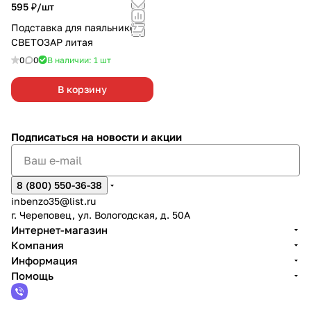
595 ₽/
шт
Подставка для паяльников
СВЕТОЗАР литая
0
0
В наличии: 1
шт
В корзину
Подписаться
на новости и акции
8 (800) 550-36-38
inbenzo35@list.ru
г. Череповец, ул. Вологодская, д. 50А
Интернет-магазин
Компания
Информация
Помощь