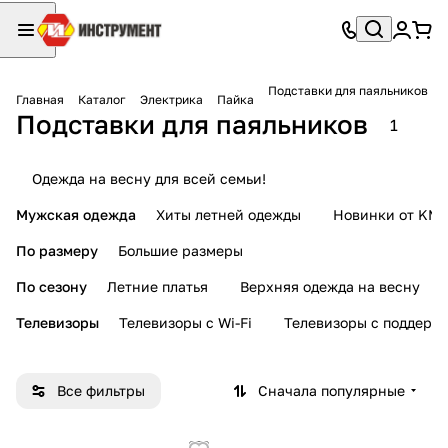
Подставки для паяльников
Главная
Каталог
Электрика
Пайка
Подставки для паяльников
1
Одежда на весну для всей семьи!
Мужская одежда
Хиты летней одежды
Новинки от KMI
По размеру
Большие размеры
По сезону
Летние платья
Верхняя одежда на весну
Телевизоры
Телевизоры с Wi-Fi
Телевизоры с поддерж
Все фильтры
Сначала популярные