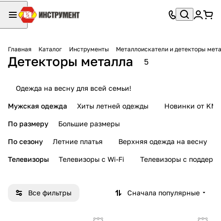
Главная
Каталог
Инструменты
Металлоискатели и детекторы мет
Детекторы металла
5
Одежда на весну для всей семьи!
Мужская одежда
Хиты летней одежды
Новинки от KMI
По размеру
Большие размеры
По сезону
Летние платья
Верхняя одежда на весну
Телевизоры
Телевизоры с Wi-Fi
Телевизоры с поддерж
Все фильтры
Сначала популярные