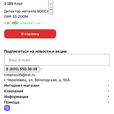
3 185 ₽/
шт
Детектор металла BOSCH
DMF 10 ZOOM
0
0
В наличии: 1
шт
В корзину
Подписаться
на новости и акции
8 (800) 550-36-38
inbenzo35@list.ru
г. Череповец, ул. Вологодская, д. 50А
Интернет-магазин
Компания
Информация
Помощь