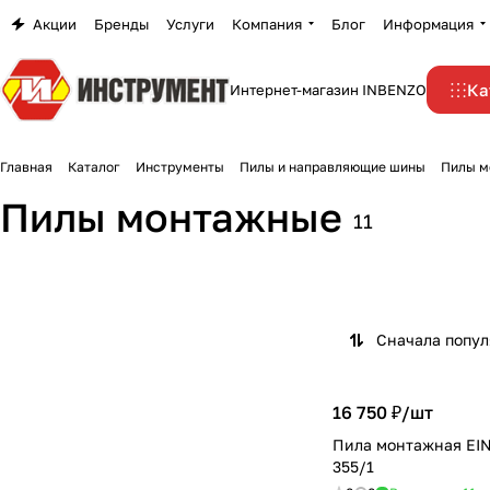
Акции
Бренды
Услуги
Компания
Блог
Информация
Ка
Интернет-магазин INBENZO
Главная
Каталог
Инструменты
Пилы и направляющие шины
Пилы м
Пилы монтажные
11
Сначала попу
16 750 ₽/
шт
Пила монтажная EI
355/1