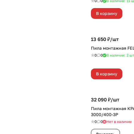
0
0
В наличии: 11
ш
В корзину
13 650 ₽/
шт
Пила монтажная FEL
0
0
В наличии: 2
ш
В корзину
32 090 ₽/
шт
Пила монтажная КР
3000/400-3P
0
0
Нет в наличии