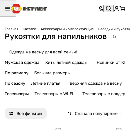
Главная
Каталог
Аксессуары и комплектующие
Насадки и рукоят
Рукоятки для напильников
5
Одежда на весну для всей семьи!
Мужская одежда
Хиты летней одежды
Новинки от KMI
По размеру
Большие размеры
По сезону
Летние платья
Верхняя одежда на весну
Телевизоры
Телевизоры с Wi-Fi
Телевизоры с поддерж
Все фильтры
Сначала популярные