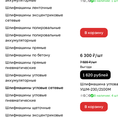
аккумуляторные
0
0
В наличии: 1
шт
Шлифмашины ленточные
Шлифмашины эксцентриковые
сетевые
Шлифмашины полировальные
В корзину
Шлифмашины полировальные
аккумуляторные
Шлифмашины прямые
Шлифмашины по бетону
6 300 ₽/
шт
Шлифмашины прямые
7 920 ₽/
шт
Выгода
пневматические
1 620 рублей
Шлифмашины угловые
аккумуляторные
Шлифмашина углов
Шлифмашины угловые сетевые
УШМ-230/2100М
Шлифмашины угловые
0
0
В наличии: 4
ш
пневматические
В корзину
Шлифмашины щеточные
Шлифмашины эксцентриковые