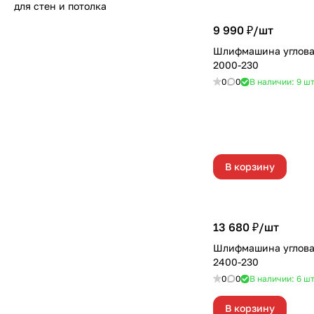
для стен и потолка
9 990 ₽/
шт
Шлифмашина углов
2000-230
0
0
В наличии: 9
ш
В корзину
13 680 ₽/
шт
Шлифмашина углов
2400-230
0
0
В наличии: 6
ш
В корзину