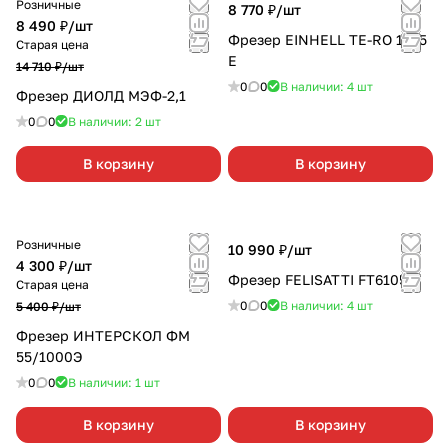
Розничные
8 770 ₽/
шт
8 490 ₽/
шт
Фрезер EINHELL TЕ-RO 1255
Старая цена
E
14 710 ₽/
шт
0
0
В наличии: 4
шт
Фрезер ДИОЛД МЭФ-2,1
0
0
В наличии: 2
шт
В корзину
В корзину
Розничные
10 990 ₽/
шт
4 300 ₽/
шт
Фрезер FELISATTI FT6105
Старая цена
0
0
В наличии: 4
шт
5 400 ₽/
шт
Фрезер ИНТЕРСКОЛ ФМ
55/1000Э
0
0
В наличии: 1
шт
В корзину
В корзину