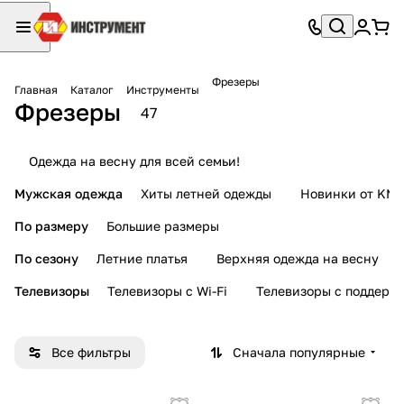
Фрезеры
Главная
Каталог
Инструменты
Фрезеры
47
Одежда на весну для всей семьи!
Мужская одежда
Хиты летней одежды
Новинки от KMI
По размеру
Большие размеры
По сезону
Летние платья
Верхняя одежда на весну
Телевизоры
Телевизоры с Wi-Fi
Телевизоры с поддерж
Все фильтры
Сначала популярные