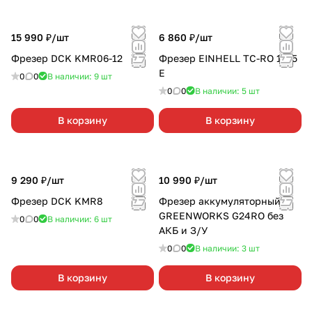
15 990 ₽/
шт
6 860 ₽/
шт
Фрезер DCK KMR06-12
Фрезер EINHELL TC-RO 1155
E
0
0
В наличии: 9
шт
0
0
В наличии: 5
шт
В корзину
В корзину
9 290 ₽/
шт
10 990 ₽/
шт
Фрезер DCK KMR8
Фрезер аккумуляторный
GREENWORKS G24RO без
0
0
В наличии: 6
шт
АКБ и З/У
0
0
В наличии: 3
шт
В корзину
В корзину