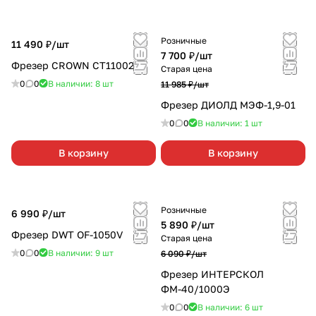
Розничные
11 490 ₽/
шт
7 700 ₽/
шт
Фрезер CROWN CT11002
Старая цена
0
0
В наличии: 8
шт
11 985 ₽/
шт
Фрезер ДИОЛД МЭФ-1,9-01
0
0
В наличии: 1
шт
В корзину
В корзину
Розничные
6 990 ₽/
шт
5 890 ₽/
шт
Фрезер DWT OF-1050V
Старая цена
0
0
В наличии: 9
шт
6 090 ₽/
шт
Фрезер ИНТЕРСКОЛ
ФМ-40/1000Э
0
0
В наличии: 6
шт