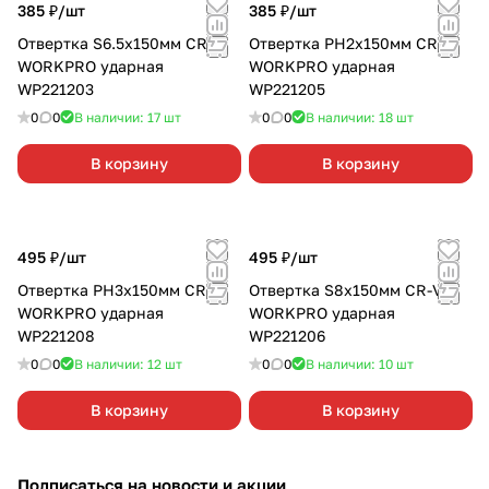
385 ₽/
шт
385 ₽/
шт
Отвертка S6.5x150мм CR-V
Отвертка PH2x150мм CR-V
WORKPRO ударная
WORKPRO ударная
WP221203
WP221205
0
0
В наличии: 17
шт
0
0
В наличии: 18
шт
В корзину
В корзину
495 ₽/
шт
495 ₽/
шт
Отвертка PH3x150мм CR-V
Отвертка S8x150мм CR-V
WORKPRO ударная
WORKPRO ударная
WP221208
WP221206
0
0
В наличии: 12
шт
0
0
В наличии: 10
шт
В корзину
В корзину
Подписаться
на новости и акции