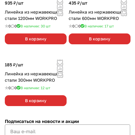
935 ₽/
шт
435 ₽/
шт
Линейка из нержавеющей
Линейка из нержавеющей
стали 1200мм WORKPRO
стали 600мм WORKPRO
0
0
В наличии: 30
шт
0
0
В наличии: 17
шт
В корзину
В корзину
185 ₽/
шт
Линейка из нержавеющей
стали 300мм WORKPRO
0
0
В наличии: 12
шт
В корзину
Подписаться
на новости и акции