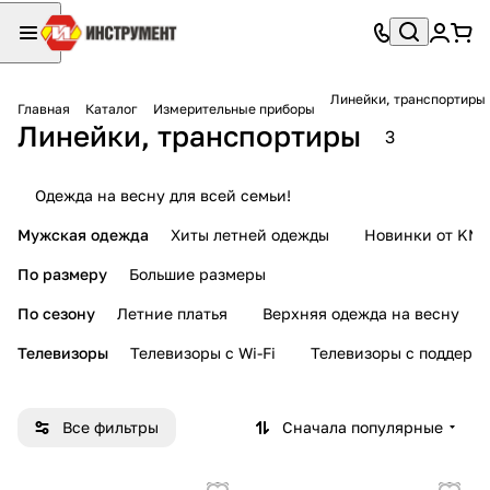
Линейки, транспортиры
Главная
Каталог
Измерительные приборы
Линейки, транспортиры
3
Одежда на весну для всей семьи!
Мужская одежда
Хиты летней одежды
Новинки от KMI
По размеру
Большие размеры
По сезону
Летние платья
Верхняя одежда на весну
Телевизоры
Телевизоры с Wi-Fi
Телевизоры с поддерж
Все фильтры
Сначала популярные